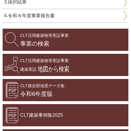
3.採択結果
4.令和８年度事業報告書
CLT活用建築物等実証事業
事業の検索
CLT活用建築物等実証事業
地図から検索
建築実証
CLT接合部強度データ集
令和6年度版
CLT建築事例集2025