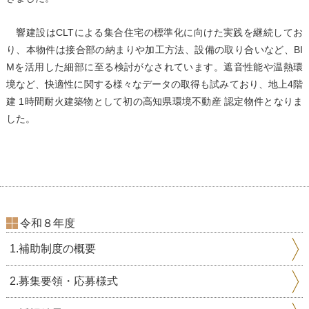
響建設はCLTによる集合住宅の標準化に向けた実践を継続してお
り、本物件は接合部の納まりや加工方法、設備の取り合いなど、BI
Mを活用した細部に至る検討がなされています。遮音性能や温熱環
境など、快適性に関する様々なデータの取得も試みており、地上4階
建 1時間耐火建築物として初の高知県環境不動産 認定物件となりま
した。
令和８年度
1.補助制度の概要
2.募集要領・応募様式