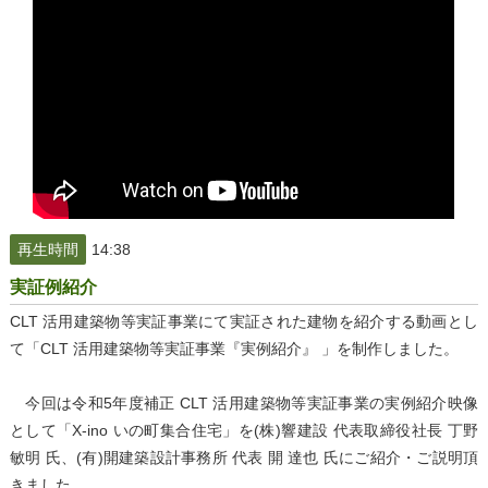
再生時間
14:38
実証例紹介
CLT 活用建築物等実証事業にて実証された建物を紹介する動画とし
て「CLT 活用建築物等実証事業『実例紹介』 」を制作しました。
今回は令和5年度補正 CLT 活用建築物等実証事業の実例紹介映像
として「X-ino いの町集合住宅」を(株)響建設 代表取締役社長 丁野
敏明 氏、(有)開建築設計事務所 代表 開 達也 氏にご紹介・ご説明頂
きました。