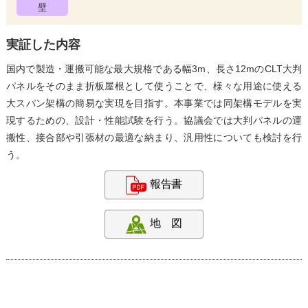
壁
実証した内容
国内で製造・運搬可能な最大規格である幅3m、長さ12mのCLT大判
パネルをそのまま折板屋根として使うことで、様々な用途に使える
大スパン架構の簡易な実現を目指す。本事業では同架構モデルを実
現するための、設計・性能試験を行う。協議会では大判パネルの運
搬性、接合部や引張材の最適な納まり、汎用性についても検討を行
う。