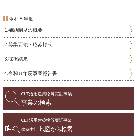
令和８年度
1.補助制度の概要
2.募集要領・応募様式
3.採択結果
4.令和８年度事業報告書
CLT活用建築物等実証事業
事業の検索
CLT活用建築物等実証事業
地図から検索
建築実証