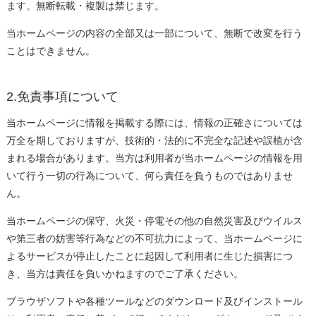
ます。無断転載・複製は禁じます。
当ホームページの内容の全部又は一部について、無断で改変を行う
ことはできません。
2.免責事項について
当ホームページに情報を掲載する際には、情報の正確さについては
万全を期しておりますが、技術的・法的に不完全な記述や誤植が含
まれる場合があります。当方は利用者が当ホームページの情報を用
いて行う一切の行為について、何ら責任を負うものではありませ
ん。
当ホームページの保守、火災・停電その他の自然災害及びウイルス
や第三者の妨害等行為などの不可抗力によって、当ホームページに
よるサービスが停止したことに起因して利用者に生じた損害につ
き、当方は責任を負いかねますのでご了承ください。
ブラウザソフトや各種ツールなどのダウンロード及びインストール