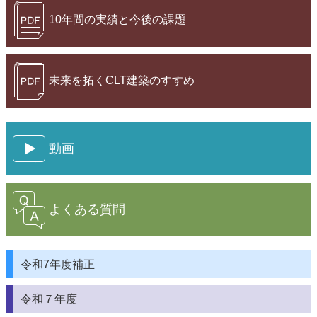
10年間の実績と今後の課題
未来を拓くCLT建築のすすめ
動画
よくある質問
令和7年度補正
令和７年度