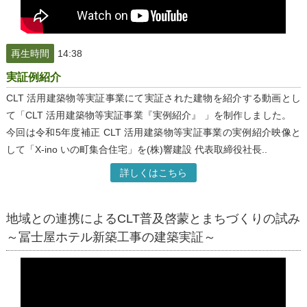
再生時間
14:38
実証例紹介
CLT 活用建築物等実証事業にて実証された建物を紹介する動画とし
て「CLT 活用建築物等実証事業『実例紹介』 」を制作しました。
今回は令和5年度補正 CLT 活用建築物等実証事業の実例紹介映像と
して「X-ino いの町集合住宅」を(株)響建設 代表取締役社長
..
詳しくはこちら
地域との連携によるCLT普及啓蒙とまちづくりの試み
～冨士屋ホテル新築工事の建築実証～