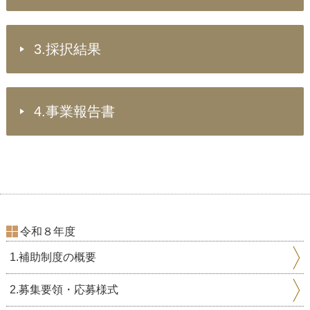
3.採択結果
4.事業報告書
令和８年度
1.補助制度の概要
2.募集要領・応募様式