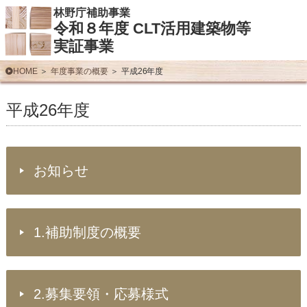
林野庁補助事業
令和８年度 CLT活用建築物等
実証事業
HOME
年度事業の概要
平成26年度
平成26年度
お知らせ
1.補助制度の概要
2.募集要領・応募様式