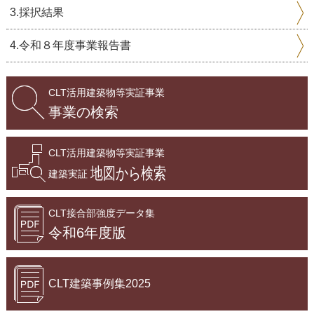
3.採択結果
4.令和８年度事業報告書
CLT活用建築物等実証事業
事業の検索
CLT活用建築物等実証事業
地図から検索
建築実証
CLT接合部強度データ集
令和6年度版
CLT建築事例集2025