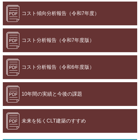
コスト傾向分析報告（令和7年度）
コスト分析報告（令和7年度版）
コスト分析報告（令和6年度版）
10年間の実績と今後の課題
未来を拓くCLT建築のすすめ