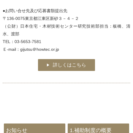
●お問い合せ先及び応募書類提出先
〒136-0075東京都江東区新砂３－４－２
（公財）日本住宅・木材技術センター研究技術部担当：板橋、清
水、渡部
TEL：03-5653-7581
Ｅ-mail：gijutsu＠howtec.or.jp
詳しくはこちら
お知らせ
1.補助制度の概要