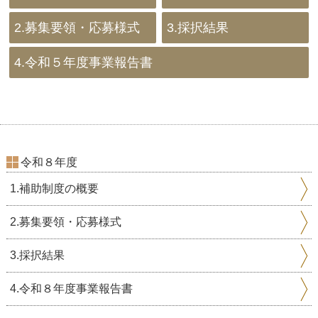
2.募集要領・応募様式
3.採択結果
4.令和５年度事業報告書
令和８年度
1.補助制度の概要
2.募集要領・応募様式
3.採択結果
4.令和８年度事業報告書