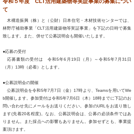
令和５年度 CLT活用建築物等実証事業の募集につい
て
木構造振興（株）と（公財）日本住宅・木材技術センターでは、
林野庁補助事業「CLT活用建築物等実証事業」を下記の日時で募集
致します。また、併せて公募説明会も開催いたします。
●応募の受付
応募書類の受付は 令和5年6月19日（月）～令和5年7月31日
（月）13時（必着）とします。
●公募説明会の開催
公募説明会を令和5年7月7日（金）17時より、Teamsを用いてWe
b開催します。参加受付は令和5年7月6日（木）18時までに下記のお
問い合わせ先にメールをお送りください。参加のURLをお送り致し
ます(先着20名程度)。なお、公募説明会は、公募の必須条件ではあ
りません。また採点への影響もありません。参加せずとも、事業提
案頂けます。