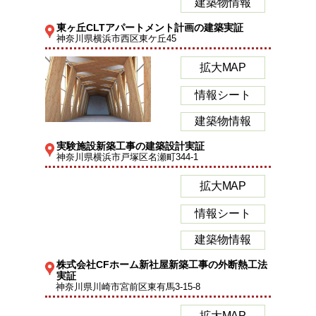
建築物情報
東ヶ丘CLTアパートメント計画の建築実証
神奈川県横浜市西区東ケ丘45
拡大MAP
情報シート
建築物情報
実験施設新築工事の建築設計実証
神奈川県横浜市戸塚区名瀬町344-1
拡大MAP
情報シート
建築物情報
株式会社CFホーム新社屋新築工事の外断熱工法
実証
神奈川県川崎市宮前区東有馬3-15-8
拡大MAP