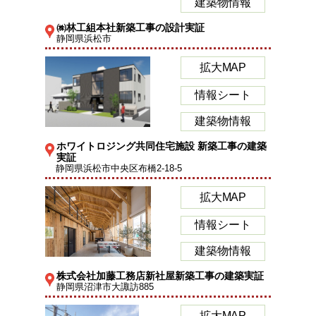
建築物情報
㈱林工組本社新築工事の設計実証
静岡県浜松市
拡大MAP
情報シート
建築物情報
ホワイトロジング共同住宅施設 新築工事の建築
実証
静岡県浜松市中央区布橋2-18-5
拡大MAP
情報シート
建築物情報
株式会社加藤工務店新社屋新築工事の建築実証
静岡県沼津市大諏訪885
拡大MAP