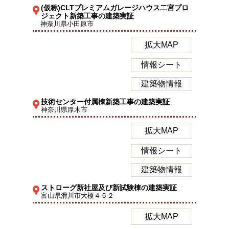
(仮称)CLTプレミアムガレージハウス二宮プロ
ジェクト新築工事の建築実証
神奈川県小田原市
拡大MAP
情報シート
建築物情報
技術センター付属棟新築工事の建築実証
神奈川県厚木市
拡大MAP
情報シート
建築物情報
ストローグ新社屋及び新試験棟の建築実証
富山県滑川市大榎４５２
拡大MAP