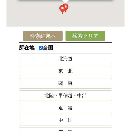
検索結果へ
検索クリア
所在地
全国
北海道
東 北
関 東
北陸・甲信越・中部
近 畿
中 国