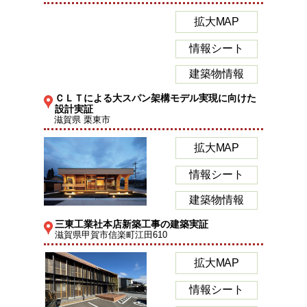
拡大MAP
情報シート
建築物情報
ＣＬＴによる大スパン架構モデル実現に向けた
設計実証
滋賀県 栗東市
拡大MAP
情報シート
建築物情報
三東工業社本店新築工事の建築実証
滋賀県甲賀市信楽町江田610
拡大MAP
情報シート