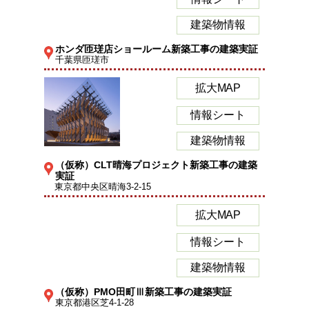
建築物情報
ホンダ匝瑳店ショールーム新築工事の建築実証
千葉県匝瑳市
拡大MAP
情報シート
建築物情報
（仮称）CLT晴海プロジェクト新築工事の建築
実証
東京都中央区晴海3-2-15
拡大MAP
情報シート
建築物情報
（仮称）PMO田町Ⅲ新築工事の建築実証
東京都港区芝4-1-28