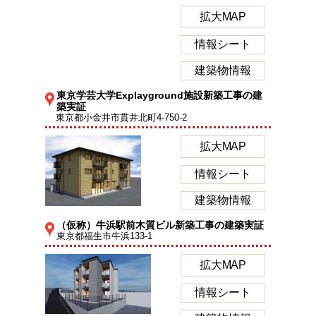
拡大MAP
情報シート
建築物情報
東京学芸大学Explayground施設新築工事の建
築実証
東京都小金井市貫井北町4-750-2
拡大MAP
情報シート
建築物情報
（仮称）牛浜駅前木質ビル新築工事の建築実証
東京都福生市牛浜133-1
拡大MAP
情報シート