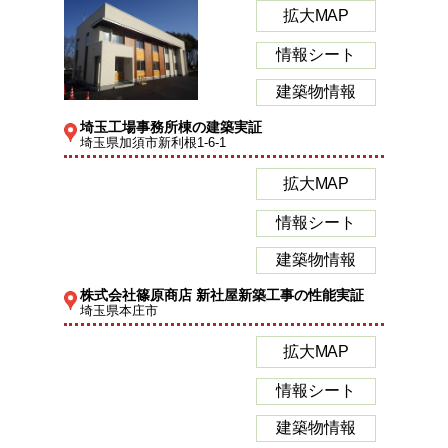
拡大MAP
情報シート
建築物情報
埼玉工場事務所棟の建築実証
埼玉県加須市新利根1-6-1
拡大MAP
情報シート
建築物情報
株式会社篠原商店 新社屋新築工事の性能実証
埼玉県本庄市
拡大MAP
情報シート
建築物情報