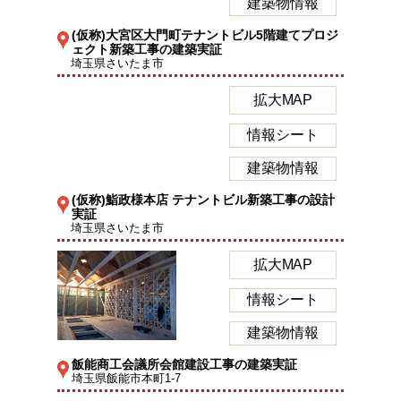
建築物情報
(仮称)大宮区大門町テナントビル5階建てプロジ
ェクト新築工事の建築実証
埼玉県さいたま市
拡大MAP
情報シート
建築物情報
(仮称)鮨政様本店 テナントビル新築工事の設計
実証
埼玉県さいたま市
拡大MAP
情報シート
建築物情報
飯能商工会議所会館建設工事の建築実証
埼玉県飯能市本町1-7