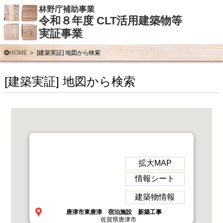
林野庁補助事業
令和８年度 CLT活用建築物等
実証事業
HOME
[建築実証] 地図から検索
[建築実証] 地図から検索
拡大MAP
情報シート
建築物情報
唐津市東唐津 宿泊施設 新築工事
佐賀県唐津市