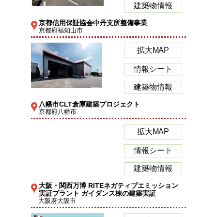
建築物情報
京都信用保証協会中丹支所整備事業
京都府福知山市
拡大MAP
情報シート
建築物情報
八幡市CLT倉庫建築プロジェクト
京都府八幡市
拡大MAP
情報シート
建築物情報
大阪・関西万博 RITEネガティブエミッション
実証プラント ガイダンス棟の建築実証
大阪府大阪市