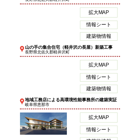
拡大MAP
情報シート
建築物情報
山の手の集合住宅（軽井沢の長屋）新築工事
長野県北佐久郡軽井沢町
拡大MAP
情報シート
建築物情報
地域工務店による高環境性能事務所の建築実証
岐阜県恵那市
拡大MAP
情報シート