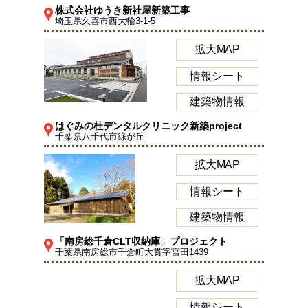
株式会社ゆうき新社屋新築工事
埼玉県久喜市西大輪3-1-5
拡大MAP
情報シート
建築物情報
はぐみの杜デンタルクリニック新築project
千葉県八千代市緑が丘
拡大MAP
情報シート
建築物情報
「南房総千倉CLT収納庫」プロジェクト
千葉県南房総市千倉町大貫字宮田1439
拡大MAP
情報シート