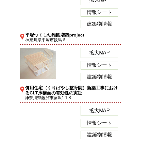
情報シート
建築物情報
平塚つくし幼稚園増築project
神奈川県平塚市飯島６
拡大MAP
情報シート
建築物情報
併用住宅（くりばやし整骨院）新築工事におけ
るCLT床構面の有効性の実証
神奈川県藤沢市藤沢1-1-8
拡大MAP
情報シート
建築物情報