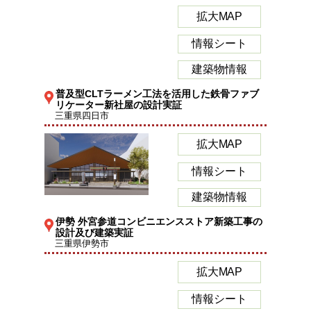
拡大MAP
情報シート
建築物情報
普及型CLTラーメン工法を活用した鉄骨ファブ
リケーター新社屋の設計実証
三重県四日市
拡大MAP
情報シート
建築物情報
伊勢 外宮参道コンビニエンスストア新築工事の
設計及び建築実証
三重県伊勢市
拡大MAP
情報シート