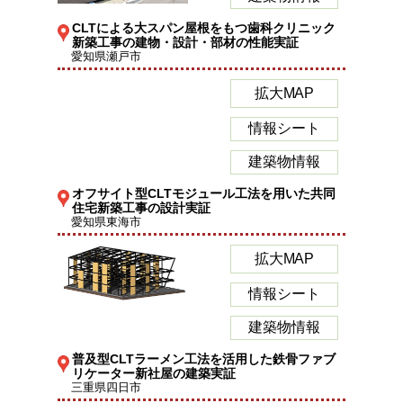
CLTによる大スパン屋根をもつ歯科クリニック
新築工事の建物・設計・部材の性能実証
愛知県瀬戸市
拡大MAP
情報シート
建築物情報
オフサイト型CLTモジュール工法を用いた共同
住宅新築工事の設計実証
愛知県東海市
拡大MAP
情報シート
建築物情報
普及型CLTラーメン工法を活用した鉄骨ファブ
リケーター新社屋の建築実証
三重県四日市