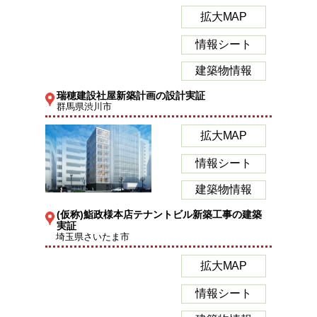
拡大MAP
情報シート
建築物情報
瑞穂建設社屋新築計画の設計実証
群馬県渋川市
拡大MAP
情報シート
建築物情報
(仮称)鮨政様本店テナントビル新築工事の建築
実証
埼玉県さいたま市
拡大MAP
情報シート