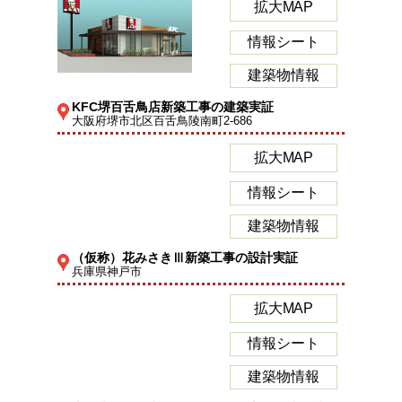
拡大MAP
情報シート
建築物情報
KFC堺百舌鳥店新築工事の建築実証
大阪府堺市北区百舌鳥陵南町2-686
拡大MAP
情報シート
建築物情報
（仮称）花みさきⅢ新築工事の設計実証
兵庫県神戸市
拡大MAP
情報シート
建築物情報