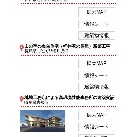
拡大MAP
情報シート
建築物情報
山の手の集合住宅（軽井沢の長屋）新築工事
長野県北佐久郡軽井沢町
拡大MAP
情報シート
建築物情報
地域工務店による高環境性能事務所の建築実証
岐阜県恵那市
拡大MAP
情報シート