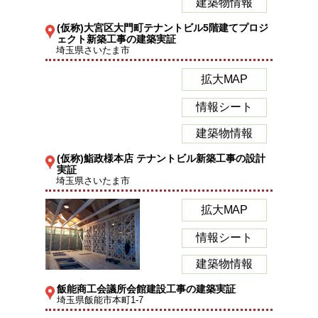
建築物情報
(仮称)大宮区大門町テナントビル5階建てプロジ
ェクト新築工事の建築実証
埼玉県さいたま市
拡大MAP
情報シート
建築物情報
(仮称)鮨政様本店 テナントビル新築工事の設計
実証
埼玉県さいたま市
拡大MAP
情報シート
建築物情報
飯能商工会議所会館建設工事の建築実証
埼玉県飯能市本町1-7