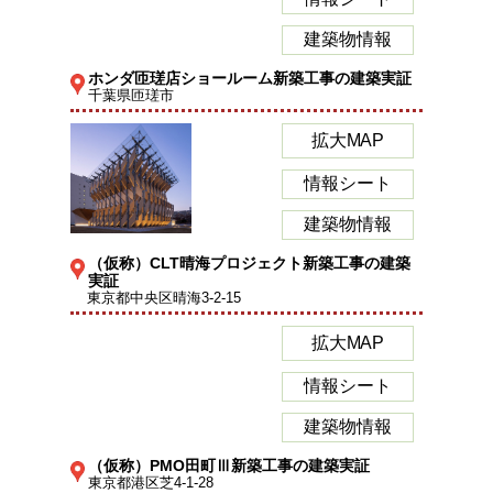
建築物情報
ホンダ匝瑳店ショールーム新築工事の建築実証
千葉県匝瑳市
拡大MAP
情報シート
建築物情報
（仮称）CLT晴海プロジェクト新築工事の建築
実証
東京都中央区晴海3-2-15
拡大MAP
情報シート
建築物情報
（仮称）PMO田町Ⅲ新築工事の建築実証
東京都港区芝4-1-28