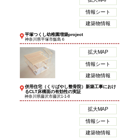
情報シート
建築物情報
平塚つくし幼稚園増築project
神奈川県平塚市飯島６
拡大MAP
情報シート
建築物情報
併用住宅（くりばやし整骨院）新築工事におけ
るCLT床構面の有効性の実証
神奈川県藤沢市藤沢1-1-8
拡大MAP
情報シート
建築物情報