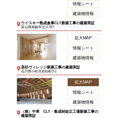
情報シート
建築物情報
ウイスキー熟成倉庫CLT新築工事の建築実証
富山県南砺市北川767
拡大MAP
情報シート
建築物情報
若杉ヴィレッジ新築工事の建築実証
石川県小松市若杉町3-1
拡大MAP
情報シート
建築物情報
（株）中東 CLT・集成材組立工場新築工事の
建築実証