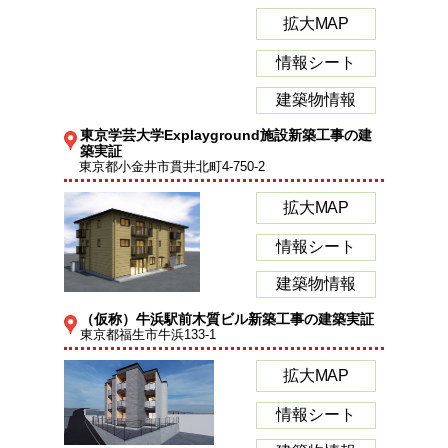
拡大MAP
情報シート
建築物情報
東京学芸大学Explayground施設新築工事の建
築実証
東京都小金井市貫井北町4-750-2
拡大MAP
情報シート
建築物情報
（仮称）牛浜駅前木質ビル新築工事の建築実証
東京都福生市牛浜133-1
拡大MAP
情報シート