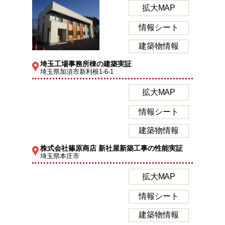
拡大MAP
情報シート
建築物情報
埼玉工場事務所棟の建築実証
埼玉県加須市新利根1-6-1
拡大MAP
情報シート
建築物情報
株式会社篠原商店 新社屋新築工事の性能実証
埼玉県本庄市
拡大MAP
情報シート
建築物情報