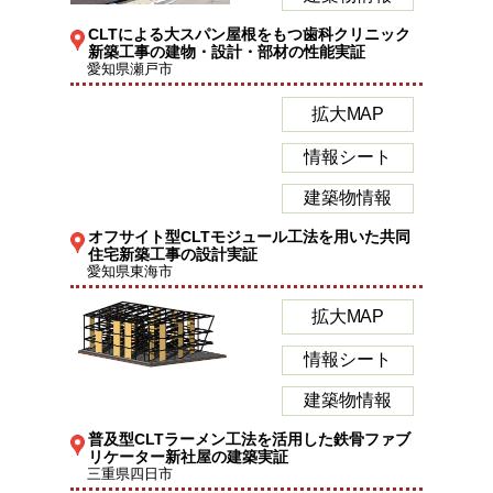
CLTによる大スパン屋根をもつ歯科クリニック
新築工事の建物・設計・部材の性能実証
愛知県瀬戸市
拡大MAP
情報シート
建築物情報
オフサイト型CLTモジュール工法を用いた共同
住宅新築工事の設計実証
愛知県東海市
拡大MAP
情報シート
建築物情報
普及型CLTラーメン工法を活用した鉄骨ファブ
リケーター新社屋の建築実証
三重県四日市