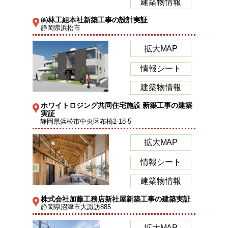
建築物情報
㈱林工組本社新築工事の設計実証
静岡県浜松市
拡大MAP
情報シート
建築物情報
ホワイトロジング共同住宅施設 新築工事の建築
実証
静岡県浜松市中央区布橋2-18-5
拡大MAP
情報シート
建築物情報
株式会社加藤工務店新社屋新築工事の建築実証
静岡県沼津市大諏訪885
拡大MAP