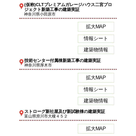
(仮称)CLTプレミアムガレージハウス二宮プロ
ジェクト新築工事の建築実証
神奈川県小田原市
拡大MAP
情報シート
建築物情報
技術センター付属棟新築工事の建築実証
神奈川県厚木市
拡大MAP
情報シート
建築物情報
ストローグ新社屋及び新試験棟の建築実証
富山県滑川市大榎４５２
拡大MAP