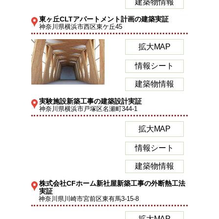
建築物情報
東ヶ丘CLTアパートメント計画の建築実証
神奈川県横浜市西区東ケ丘45
拡大MAP
情報シート
建築物情報
実験施設新築工事の建築設計実証
神奈川県横浜市戸塚区名瀬町344-1
拡大MAP
情報シート
建築物情報
株式会社CFホーム新社屋新築工事の外断熱工法
実証
神奈川県川崎市宮前区東有馬3-15-8
拡大MAP