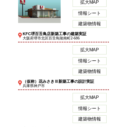
拡大MAP
情報シート
建築物情報
KFC堺百舌鳥店新築工事の建築実証
大阪府堺市北区百舌鳥陵南町2-686
拡大MAP
情報シート
建築物情報
（仮称）花みさきⅢ新築工事の設計実証
兵庫県神戸市
拡大MAP
情報シート
建築物情報