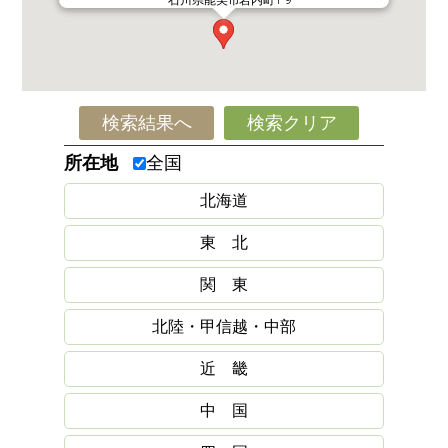
検索結果へ
検索クリア
所在地
全国
北海道
東 北
関 東
北陸・甲信越・中部
近 畿
中 国