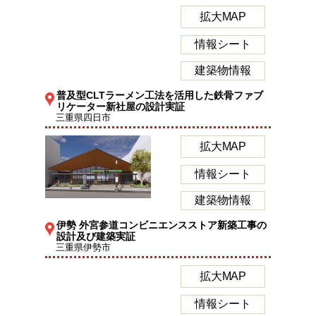
拡大MAP
情報シート
建築物情報
普及型CLTラーメン工法を活用した鉄骨ファブ
リケーター新社屋の設計実証
三重県四日市
拡大MAP
情報シート
建築物情報
伊勢 外宮参道コンビニエンスストア新築工事の
設計及び建築実証
三重県伊勢市
拡大MAP
情報シート