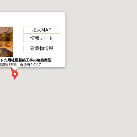
拡大MAP
情報シート
建築物情報
ンド九州社屋新築工事の建築実証
福岡県那珂川市後野2-7-17