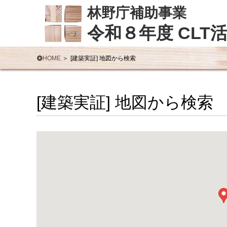
林野庁補助事業
令和８年度 CL
HOME
[建築実証] 地図から検索
[建築実証] 地図から検索