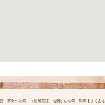
要
事業の検索
［建築実証］地図から検索
動画
よくあ